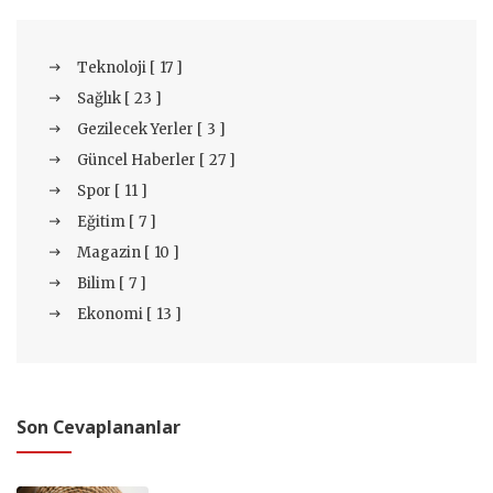
Teknoloji [ 17 ]
Sağlık [ 23 ]
Gezilecek Yerler [ 3 ]
Güncel Haberler [ 27 ]
Spor [ 11 ]
Eğitim [ 7 ]
Magazin [ 10 ]
Bilim [ 7 ]
Ekonomi [ 13 ]
Son Cevaplananlar