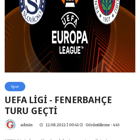
Spor
UEFA LİGİ - FENERBAHÇE
TURU GEÇTİ
admin
12.08.2022 | 00:41
Görüntüleme : 445