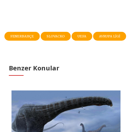
FENERBAHÇE
SLOVACKO
UEFA
AVRUPA LİGİ
Benzer Konular