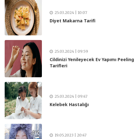
25.03.2024 | 10:07
Diyet Makarna Tarifi
25.03.2024 | 09:59
Cildinizi Yenileyecek Ev Yapımı Peeling
Tarifleri
25.03.2024 | 09:47
Kelebek Hastalığı
19.05.2023 | 20:47