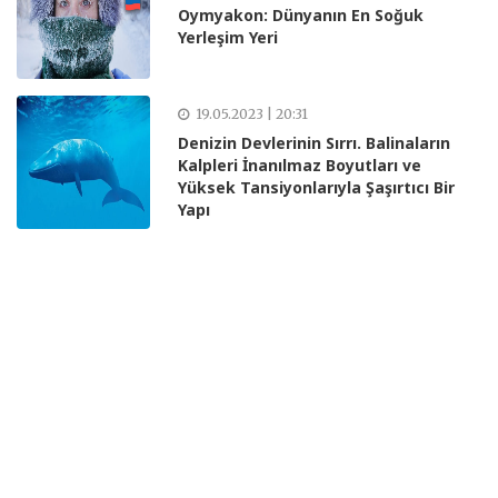
Oymyakon: Dünyanın En Soğuk
Yerleşim Yeri
19.05.2023 | 20:31
Denizin Devlerinin Sırrı. Balinaların
Kalpleri İnanılmaz Boyutları ve
Yüksek Tansiyonlarıyla Şaşırtıcı Bir
Yapı