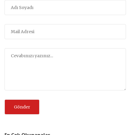
En Çok Okunanalar