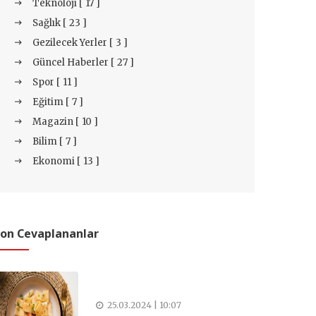
Teknoloji [ 17 ]
Sağlık [ 23 ]
Gezilecek Yerler [ 3 ]
Güncel Haberler [ 27 ]
Spor [ 11 ]
Eğitim [ 7 ]
Magazin [ 10 ]
Bilim [ 7 ]
Ekonomi [ 13 ]
on Cevaplananlar
25.03.2024 | 10:07