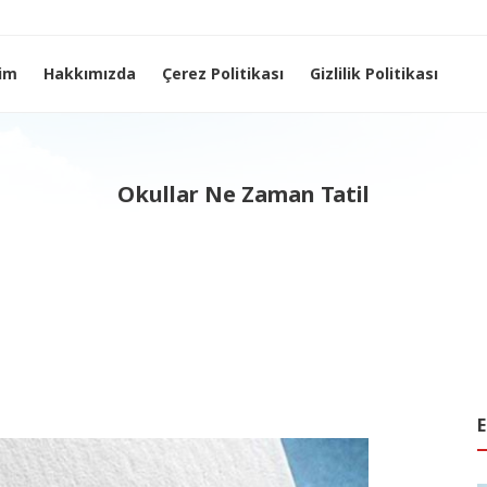
şim
Hakkımızda
Çerez Politikası
Gizlilik Politikası
Okullar Ne Zaman Tatil
E