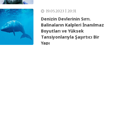
19.05.2023 | 20:31
Denizin Devlerinin Sırrı.
Balinaların Kalpleri İnanılmaz
Boyutları ve Yüksek
Tansiyonlarıyla Şaşırtıcı Bir
Yapı