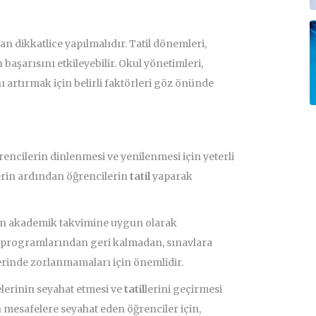
n dikkatlice yapılmalıdır. Tatil dönemleri,
 başarısını etkileyebilir. Okul yönetimleri,
 artırmak için belirli faktörleri göz önünde
rencilerin dinlenmesi ve yenilenmesi için yeterli
erin ardından öğrencilerin
tatil
yaparak
n akademik takvimine uygun olarak
 programlarından geri kalmadan, sınavlara
rinde zorlanmamaları için önemlidir.
elerinin seyahat etmesi ve
tatil
lerini geçirmesi
n mesafelere seyahat eden öğrenciler için,