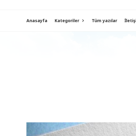
Anasayfa
Kategoriler
Tüm yazılar
İleti