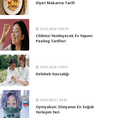
Diyet Makarna Tarifi
25.03.2024 | 09:59
Cildinizi Yenileyecek Ev Yapımı
Peeling Tarifleri
25.03.2024 | 09:47
Kelebek Hastalığı
19.05.2023 | 20:47
Oymyakon: Dünyanın En Soğuk
Yerleşim Yeri