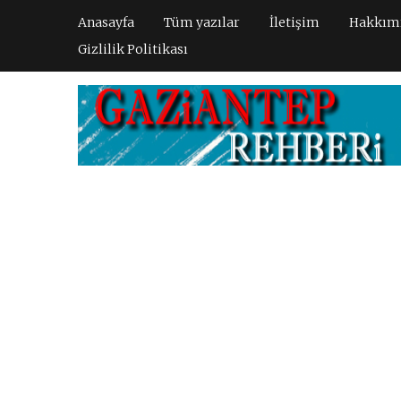
Anasayfa
Tüm yazılar
İletişim
Hakkım
Gizlilik Politikası