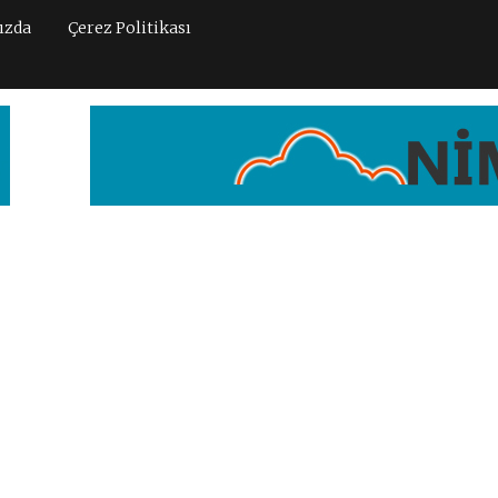
ızda
Çerez Politikası